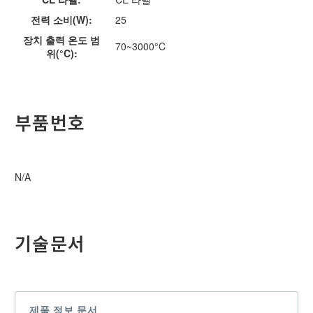
전력 소비(W):
25
장치 출력 온도 범
70~3000°C
위(°C):
부품번호
N/A
기술문서
제품 정보 문서