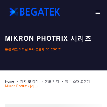
MIKRON PHOTRIX 시리즈
동급 최고 적외선 복사 고온계, 30~2600°C
Home
감지 및 측정
온도 감지
특수 소재 고온계
Mikron Photrix 시리즈