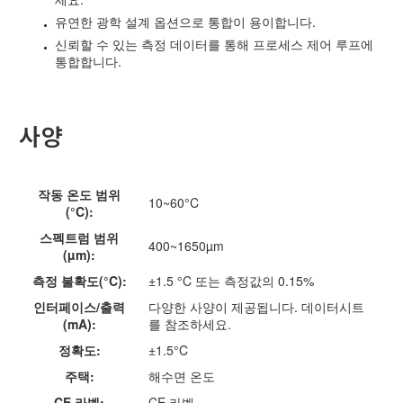
유연한 광학 설계 옵션으로 통합이 용이합니다.
신뢰할 수 있는 측정 데이터를 통해 프로세스 제어 루프에
통합합니다.
사양
작동 온도 범위
10~60°C
(°C):
스펙트럼 범위
400~1650µm
(µm):
측정 불확도(°C):
±1.5 °C 또는 측정값의 0.15%
인터페이스/출력
다양한 사양이 제공됩니다. 데이터시트
(mA):
를 참조하세요.
정확도:
±1.5°C
주택:
해수면 온도
CE 라벨:
CE 라벨