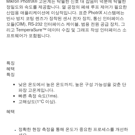
Mikron PhotriX® 고온계는 탁월한 신호 대 잡음비 덕분에 탁월한
정밀도와 속도를 제공합니다. 열 공정의 폐쇄 루프 제어가 필요한
산업용 애플리케이션에 이상적입니다. 표준 PhotriX 시스템에는
반사 방지 코팅 렌즈가 장착된 센서 전자 장치, 통신 인터페이스
모듈(CIM), RS-232 인터페이스 케이블, 범용 전원 공급 장치, 그
리고 TemperaSure™ 데이터 수집 및 그래프 작성 인터페이스 소
프트웨어가 포함됩니다.
특징
혜택
특징
낮은 온도에서 높은 온도까지, 높은 구성 가능성을 갖춘 단
파장 고온계입니다.
빠른 측정 속도(1ms).
고해상도(1°C 이상).
혜택
정확한 현장 측정을 통해 온도가 중요한 프로세스를 개선하
세요.