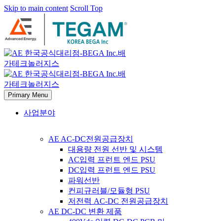
Skip to main content
Scroll Top
Primary Menu
사업분야
AE AC-DC전원공급장치
대용량 전원 선반 및 시스템
AC입력 프런트 엔드 PSU
DC입력 프런트 엔드 PSU
파워선반
컨피규러블/모듈형 PSU
저전력 AC-DC 전원공급장치
AE DC-DC 변환 제품