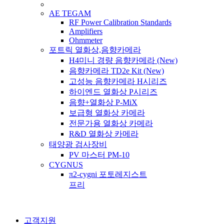
AE TEGAM
RF Power Calibration Standards
Amplifiers
Ohmmeter
포트릭 열화상,음향카메라
H4미니 경량 음향카메라 (New)
음향카메라 TD2e Kit (New)
고성능 음향카메라 H시리즈
하이엔드 열화상 P시리즈
음향+열화상 P-MiX
보급형 열화상 카메라
전문가용 열화상 카메라
R&D 열화상 카메라
태양광 검사장비
PV 마스터 PM-10
CYGNUS
π2-cygni 포토레지스트
프리
고객지원