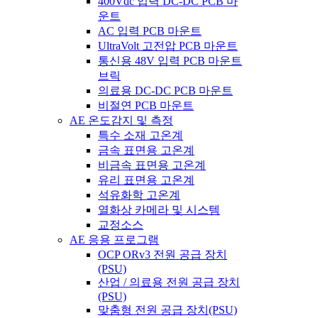
400Vdc 입력 DC-DC PCB 마
운트
AC 입력 PCB 마운트
UltraVolt 고전압 PCB 마운트
통신용 48V 입력 PCB 마운트
브릭
의료용 DC-DC PCB 마운트
비절연 PCB 마운트
AE 온도감지 및 측정
특수 소재 고온계
금속 표면용 고온계
비금속 표면용 고온계
유리 표면용 고온계
석유화학 고온계
열화상 카메라 및 시스템
교정소스
AE 응용 프로그램
OCP ORv3 전원 공급 장치
(PSU)
산업 / 의료용 전원 공급 장치
(PSU)
맞춤형 전원 공급 장치(PSU)