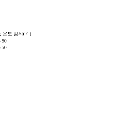
 온도 범위(°C)
o 50
o 50