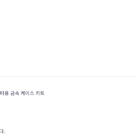
 컨버터용 금속 케이스 키트
다.