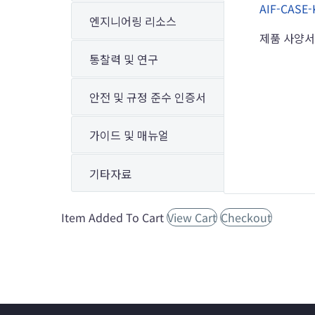
AIF-CAS
엔지니어링 리소스
제품 사양
통찰력 및 연구
안전 및 규정 준수 인증서
가이드 및 매뉴얼
기타자료
Item Added To Cart
View Cart
Checkout