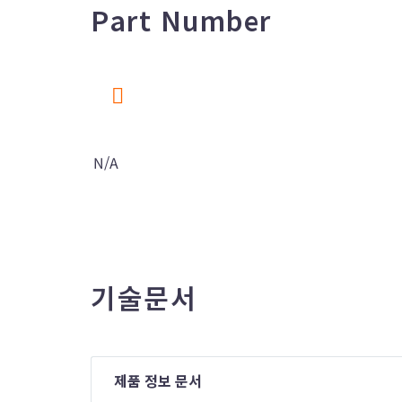
Part Number
N/A
기술문서
제품 정보 문서