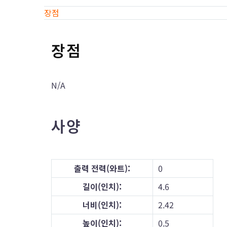
장점
장점
N/A
사양
출력 전력(와트):
0
길이(인치):
4.6
너비(인치):
2.42
높이(인치):
0.5