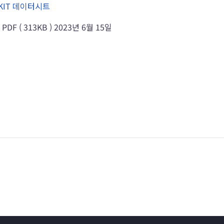
E-KIT 데이터시트
서
PDF (
313KB )
2023년 6월 15일