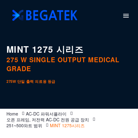
MINT 1275 시리즈
275 W SINGLE OUTPUT MEDICAL
GRADE
275W 단일 출력 의료용 등급
Home
AC-DC 파워서플라이
오픈 프레임, 저전력 AC-DC 전원 공급 장치
251~500와트 범위
MINT 1275시리즈