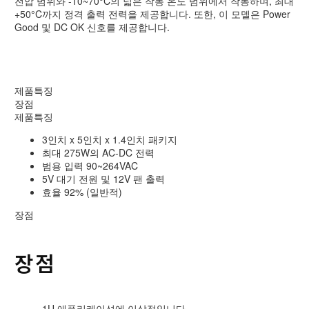
전압 범위와 -10~70°C의 넓은 작동 온도 범위에서 작동하며, 최대
+50°C까지 정격 출력 전력을 제공합니다. 또한, 이 모델은 Power
Good 및 DC OK 신호를 제공합니다.
제품특징
장점
제품특징
3인치 x 5인치 x 1.4인치 패키지
최대 275W의 AC-DC 전력
범용 입력 90~264VAC
5V 대기 전원 및 12V 팬 출력
효율 92% (일반적)
장점
장점
1U 애플리케이션에 이상적입니다.