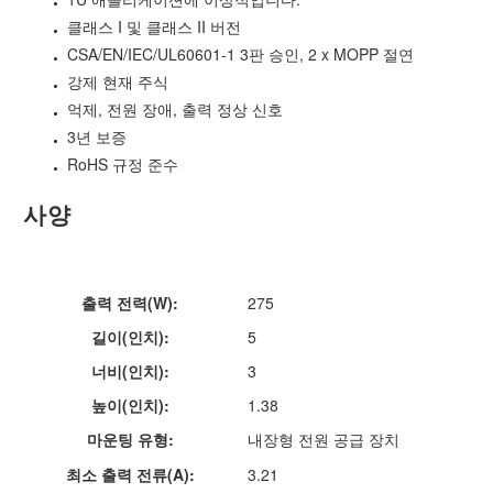
클래스 I 및 클래스 II 버전
CSA/EN/IEC/UL60601-1 3판 승인, 2 x MOPP 절연
강제 현재 주식
억제, 전원 장애, 출력 정상 신호
3년 보증
RoHS 규정 준수
사양
출력 전력(W):
275
길이(인치):
5
너비(인치):
3
높이(인치):
1.38
마운팅 유형:
내장형 전원 공급 장치
최소 출력 전류(A):
3.21