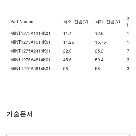
전류
Part Number
최소. 전압(V)
최대. 전압(V)
(A)
MINT1275A1214K01
11.4
12.6
15
MINT1275A1514K01
14.25
15.75
12
MINT1275A2414K01
22.8
25.2
7.5
MINT1275A4814K01
45.6
50.4
3.75
MINT1275A5614K01
56
56
3.21
기술문서